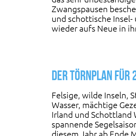
Zwangspausen beschehr
und schottische Insel-
wieder aufs Neue in i
Der Törnplan für 
Felsige, wilde Inseln,
Wasser, mächtige Geze
Irland und Schottland 
spannende Segelsaison
diesem Jahr ab Ende 