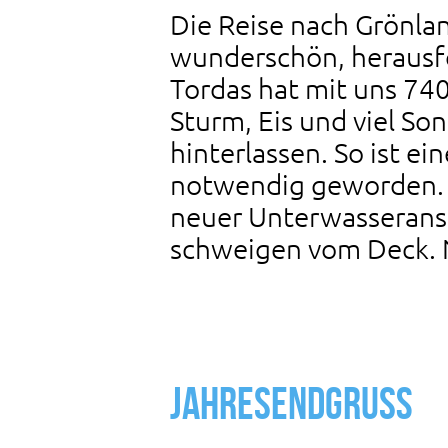
Die Reise nach Grönl
wunderschön, herausf
Tordas hat mit uns 74
Sturm, Eis und viel So
hinterlassen. So ist e
notwendig geworden. 
neuer Unterwasseranstr
schweigen vom Deck. No
Jahresendgruß