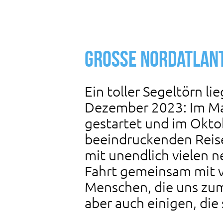
Große Nordatlant
Ein toller Segeltörn li
Dezember 2023: Im Mai
gestartet und im Oktob
beeindruckenden Reise
mit unendlich vielen 
Fahrt gemeinsam mit v
Menschen, die uns zum
aber auch einigen, di