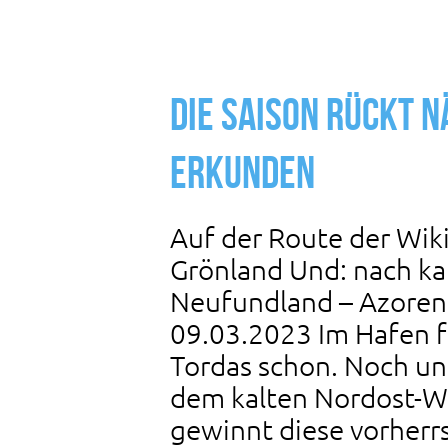
Die Saison rückt 
Erkunden
Auf der Route der Wik
Grönland Und: nach k
Neufundland – Azoren 
09.03.2023 Im Hafen fe
Tordas schon. Noch un
dem kalten Nordost-Wi
gewinnt diese vorher