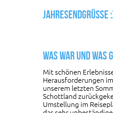
Jahresendgrüße :
Was war und was g
Mit schönen Erlebniss
Herausforderungen im 
unserem letzten Somme
Schottland zurückgeke
Umstellung im Reisepl
das sehr unbeständige