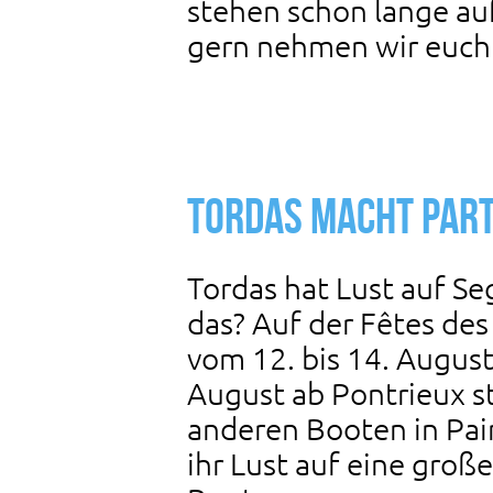
stehen schon lange au
gern nehmen wir euch
Tordas macht Par
Tordas hat Lust auf Se
das? Auf der Fêtes de
vom 12. bis 14. Augus
August ab Pontrieux s
anderen Booten in Pa
ihr Lust auf eine groß