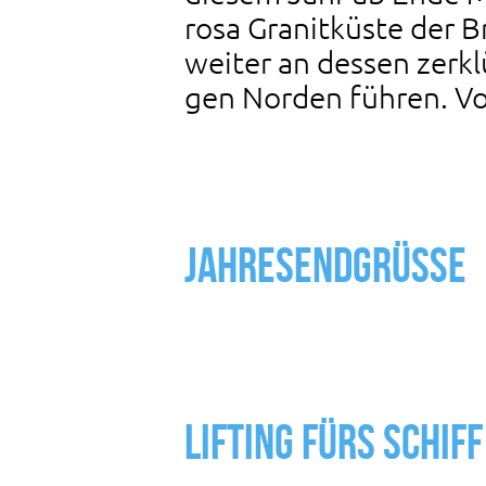
rosa Granitküste der B
weiter an dessen zerk
gen Norden führen. Vo
Jahresendgrüße
Lifting fürs Schiff