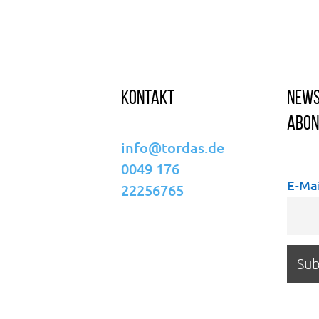
Kontakt
News
abon
info@tordas.de
0049 176
E-Mai
22256765