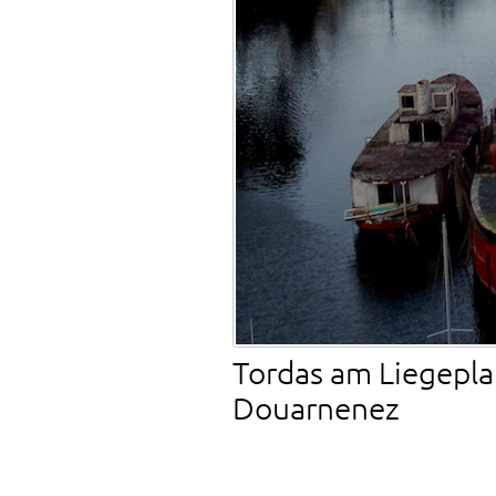
Tordas am Liegeplat
Douarnenez