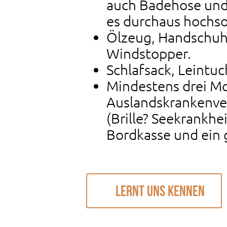
auch Badehose und
es durchaus hochso
Ölzeug, Handschuh
Windstopper.
Schlafsack, Leintu
Mindestens drei Mo
Auslandskrankenve
(Brille? Seekrankhei
Bordkasse und ein 
Lernt uns kennen