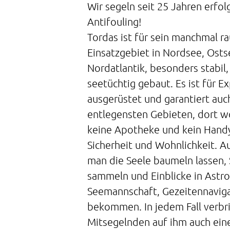
Wir segeln seit 25 Jahren erfol
Antifouling!
Tordas ist für sein manchmal r
Einsatzgebiet in Nordsee, Ost
Nordatlantik, besonders stabil,
seetüchtig gebaut. Es ist für E
ausgerüstet und garantiert auc
entlegensten Gebieten, dort w
keine Apotheke und kein Handy
Sicherheit und Wohnlichkeit. A
man die Seele baumeln lassen,
sammeln und Einblicke in Astro
Seemannschaft, Gezeitennaviga
bekommen. In jedem Fall verbr
Mitsegelnden auf ihm auch ein