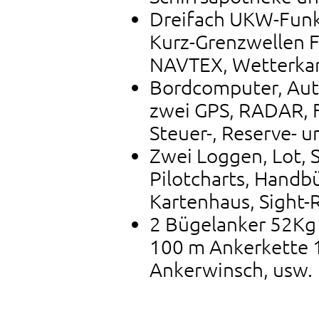
Dreifach UKW-Fun
Kurz-Grenzwellen F
NAVTEX, Wetterka
Bordcomputer, Auto
zwei GPS, RADAR, Fi
Steuer-, Reserve- 
Zwei Loggen, Lot, 
Pilotcharts, Handb
Kartenhaus, Sight-
2 Bügelanker 52Kg 
100 m Ankerkette 1
Ankerwinsch, usw.