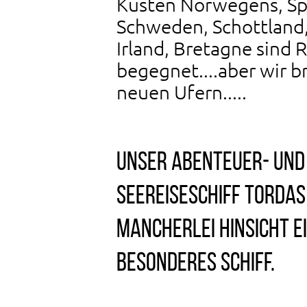
Küsten Norwegens, Sp
Schweden, Schottland,
Irland, Bretagne sind
begegnet....aber wir 
neuen Ufern.....
Unser Abenteuer- und
Seereiseschiff Tordas 
mancherlei Hinsicht e
besonderes Schiff.