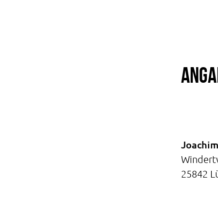
Anga
Joachim
Windert
25842 L