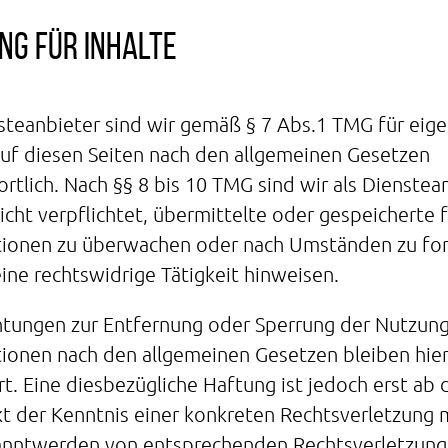
ng für Inhalte
steanbieter sind wir gemäß § 7 Abs.1 TMG für eig
auf diesen Seiten nach den allgemeinen Gesetzen
rtlich. Nach §§ 8 bis 10 TMG sind wir als Dienstea
icht verpflichtet, übermittelte oder gespeicherte
tionen zu überwachen oder nach Umständen zu for
eine rechtswidrige Tätigkeit hinweisen.
htungen zur Entfernung oder Sperrung der Nutzun
ionen nach den allgemeinen Gesetzen bleiben hie
t. Eine diesbezügliche Haftung ist jedoch erst ab
t der Kenntnis einer konkreten Rechtsverletzung 
anntwerden von entsprechenden Rechtsverletzun