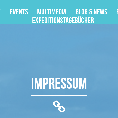
w
Events
Multimedia
Blog & News
Expeditionstagebücher
Impressum