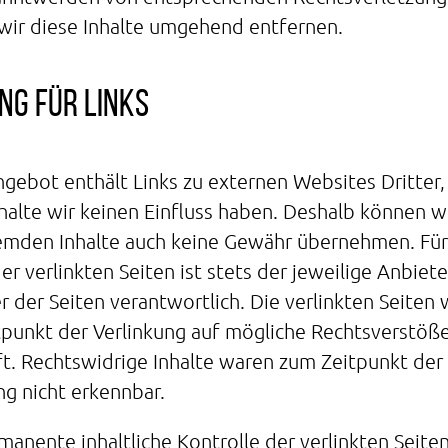
wir diese Inhalte umgehend entfernen.
ng für Links
gebot enthält Links zu externen Websites Dritter,
halte wir keinen Einfluss haben. Deshalb können wi
emden Inhalte auch keine Gewähr übernehmen. Für
der verlinkten Seiten ist stets der jeweilige Anbiet
r der Seiten verantwortlich. Die verlinkten Seiten
punkt der Verlinkung auf mögliche Rechtsverstöß
t. Rechtswidrige Inhalte waren zum Zeitpunkt der
ng nicht erkennbar.
manente inhaltliche Kontrolle der verlinkten Seiten