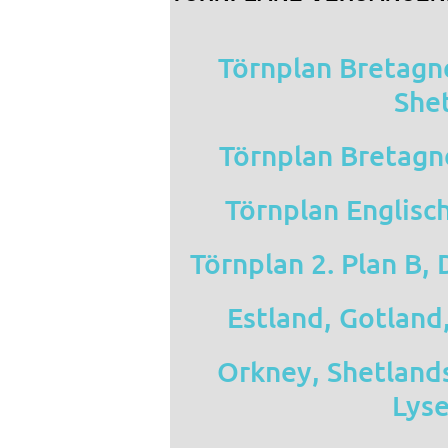
Törnplan Bretagn
She
Törnplan Bretagn
Törnplan Englisc
Törnplan 2. Plan B
Estland, Gotland
Orkney, Shetland
Lyse