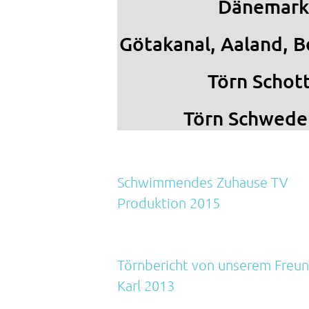
Dänemark
Götakanal, Aaland, 
Törn Schot
Törn Schwede
Schwimmendes Zuhause TV
Produktion 2015
Törnbericht von unserem Freu
Karl 2013