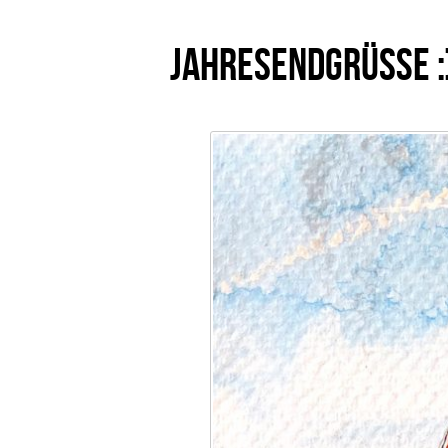
Jahresendgrüße :