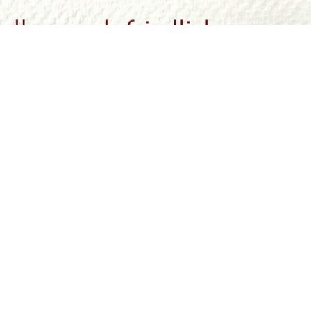
Y Tordas
Impressum
Datenschutzerklärung
N